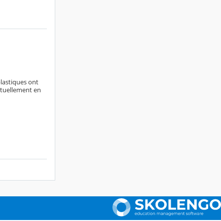
plastiques ont
actuellement en