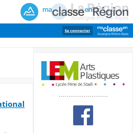
Se connecter
- - - - - - - - - - - - - - - - - - - - - - - -
ational