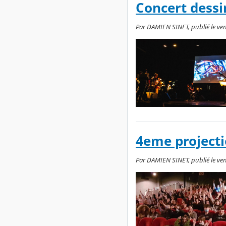
Concert dessi
Par DAMIEN SINET, publié le ven
4eme projecti
Par DAMIEN SINET, publié le ven