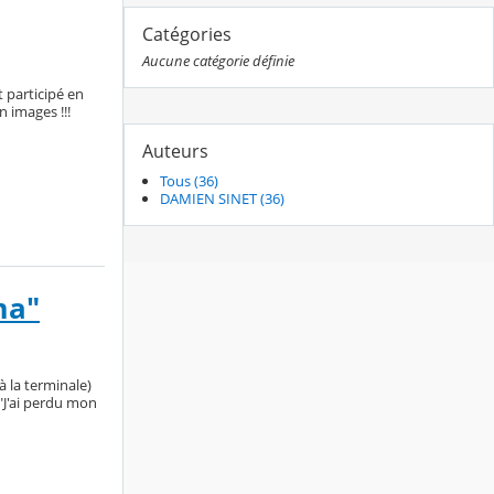
Catégories
Aucune catégorie définie
 participé en
n images !!!
Auteurs
Tous (36)
DAMIEN SINET (36)
ma"
à la terminale)
"J'ai perdu mon