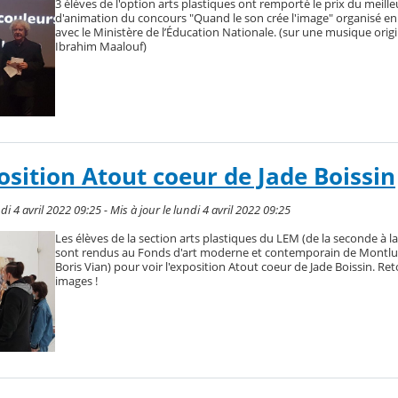
3 élèves de l'option arts plastiques ont remporté le prix du meille
d'animation du concours "Quand le son crée l'image" organisé en
avec le Ministère de l’Éducation Nationale. (sur une musique origi
Ibrahim Maalouf)
position Atout coeur de Jade Boissin
i 4 avril 2022 09:25 - Mis à jour le lundi 4 avril 2022 09:25
Les élèves de la section arts plastiques du LEM (de la seconde à la
sont rendus au Fonds d'art moderne et contemporain de Montlu
Boris Vian) pour voir l'exposition Atout coeur de Jade Boissin. Re
images !