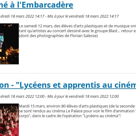
né à l'Embarcadère
dredi 18 mars 2022 14:17 - Mis à jour le vendredi 18 mars 2022 14:17
Le samedi 12 mars, des élèves d'arts plastiques et de musique ont
tant qu'artistes au concert dessiné avec le groupe Blast... retour e
(dont des photographies de Florian Salesse)
on - "Lycéens et apprentis au ciné
dredi 18 mars 2022 12:00 - Mis à jour le vendredi 18 mars 2022 12:00
Mardi 15 mars, environ 80 élèves d'arts plastiques (de la seconde 
se sont rendus au cinéma Le Palace pour voir le film d'animation 
corps", dans le cadre de l'opération "Lycéens au cinéma"!