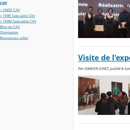
CAV
> 2NDE CAV
> 1ERE Spécialité CAV
> TERM Spécialité CAV
Blog du CAV
Orientation
Ressources utiles
Visite de l'ex
Par DAMIEN SINET, publié le lund