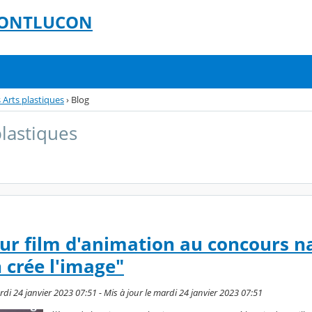
 MONTLUCON
 Arts plastiques
›
Blog
plastiques
eur film d'animation au concours n
 crée l'image"
di 24 janvier 2023 07:51 - Mis à jour le mardi 24 janvier 2023 07:51