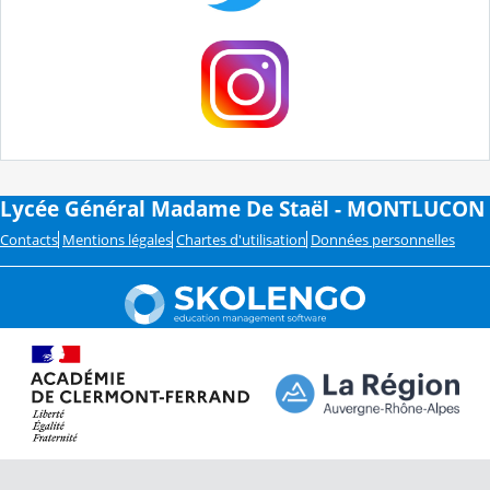
Lycée Général Madame De Staël - MONTLUCON
Contacts
Mentions légales
Chartes d'utilisation
Données personnelles