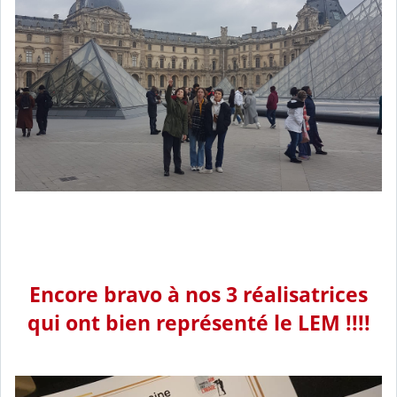
Encore bravo à nos 3 réalisatrices
qui ont bien représenté le LEM !!!!