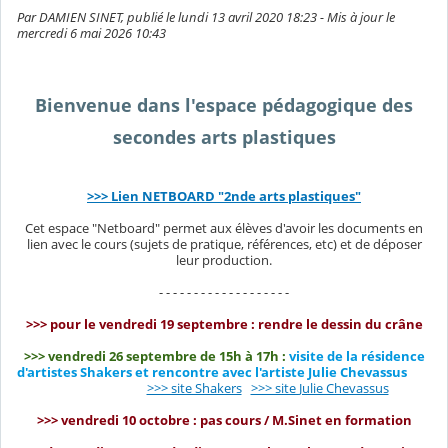
Par DAMIEN SINET, publié le lundi 13 avril 2020 18:23 - Mis à jour le
mercredi 6 mai 2026 10:43
Bienvenue dans l'espace pédagogique des
secondes arts plastiques
>>> Lien NETBOARD "2nde arts plastiques"
Cet espace "Netboard" permet aux élèves d'avoir les documents en
lien avec le cours (sujets de pratique, références, etc) et de déposer
leur production.
- - - - - - - - - - - - - - - - - - -
>>> pour le vendredi 19 septembre : rendre le dessin du crâne
>>> vendredi 26 septembre de 15h à 17h :
visite de la résidence
d'artistes Shakers et rencontre avec l'artiste Julie Chevassus
>>> site Shakers
>>> site
Julie Chevassus
>>> vendredi 10 octobre : pas cours / M.Sinet en formation