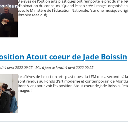
3 élèves de l'option arts plastiques ont remporté le prix du meille
d'animation du concours "Quand le son crée l'image" organisé en
avec le Ministère de l’Éducation Nationale. (sur une musique origi
Ibrahim Maalouf)
position Atout coeur de Jade Boissin
i 4 avril 2022 09:25 - Mis à jour le lundi 4 avril 2022 09:25
Les élèves de la section arts plastiques du LEM (de la seconde à la
sont rendus au Fonds d'art moderne et contemporain de Montlu
Boris Vian) pour voir l'exposition Atout coeur de Jade Boissin. Re
images !