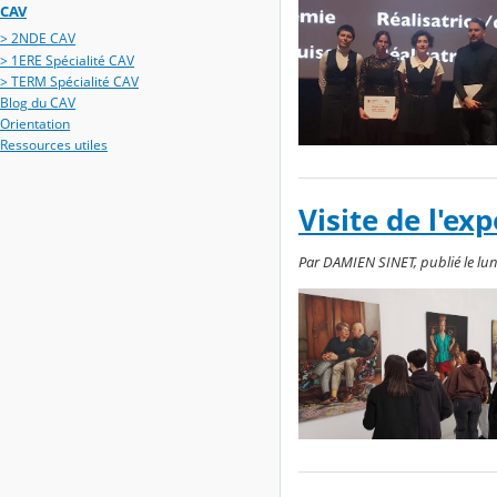
CAV
> 2NDE CAV
> 1ERE Spécialité CAV
> TERM Spécialité CAV
Blog du CAV
Orientation
Ressources utiles
Visite de l'ex
Par DAMIEN SINET, publié le lund