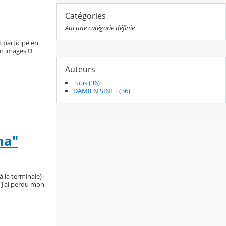
Catégories
Aucune catégorie définie
 participé en
n images !!!
Auteurs
Tous (36)
DAMIEN SINET (36)
ma"
à la terminale)
"J'ai perdu mon