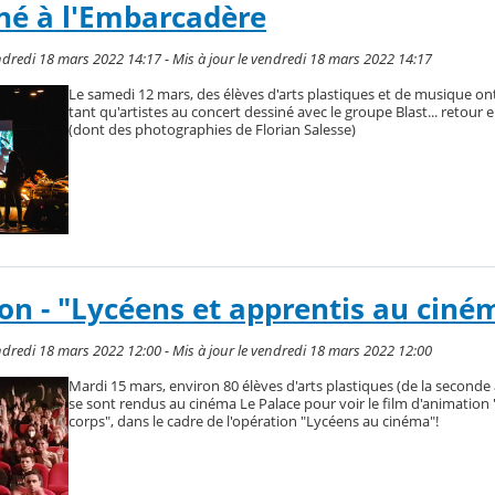
né à l'Embarcadère
dredi 18 mars 2022 14:17 - Mis à jour le vendredi 18 mars 2022 14:17
Le samedi 12 mars, des élèves d'arts plastiques et de musique ont
tant qu'artistes au concert dessiné avec le groupe Blast... retour e
(dont des photographies de Florian Salesse)
on - "Lycéens et apprentis au ciné
dredi 18 mars 2022 12:00 - Mis à jour le vendredi 18 mars 2022 12:00
Mardi 15 mars, environ 80 élèves d'arts plastiques (de la seconde 
se sont rendus au cinéma Le Palace pour voir le film d'animation 
corps", dans le cadre de l'opération "Lycéens au cinéma"!