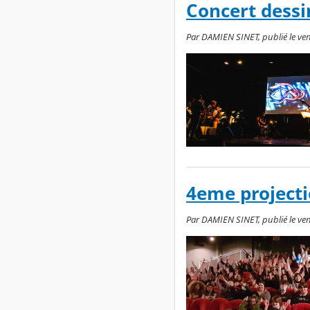
Concert dessi
Par DAMIEN SINET, publié le ven
4eme projecti
Par DAMIEN SINET, publié le ven