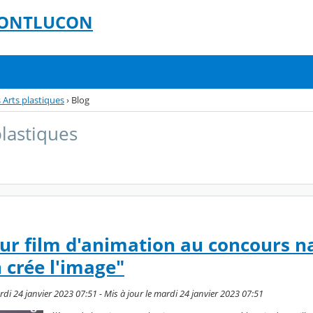
 MONTLUCON
 Arts plastiques
›
Blog
plastiques
eur film d'animation au concours n
 crée l'image"
di 24 janvier 2023 07:51 - Mis à jour le mardi 24 janvier 2023 07:51