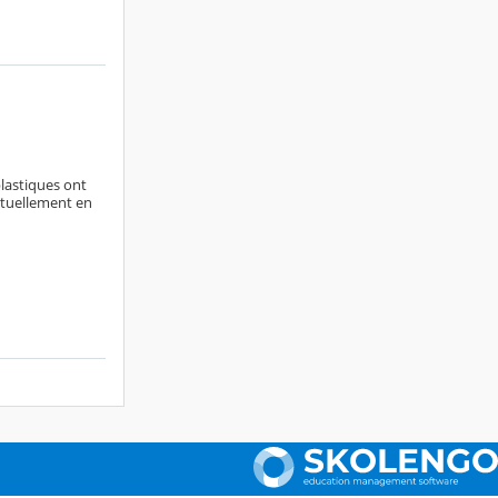
plastiques ont
actuellement en