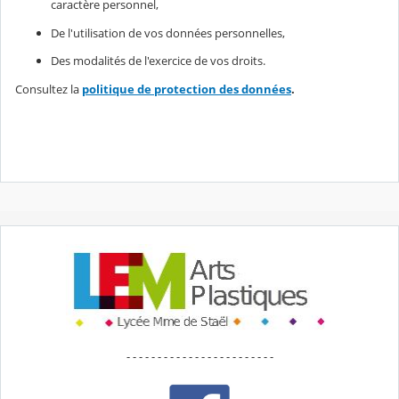
caractère personnel,
De l'utilisation de vos données personnelles,
Des modalités de l'exercice de vos droits.
Consultez la
politique de protection des données
.
- - - - - - - - - - - - - - - - - - - - - - - -