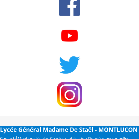
Lycée Général Madame De Staël - MONTLUCON
Contacts
Mentions légales
Chartes d'utilisation
Données personnelles