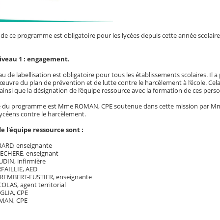
de ce programme est obligatoire pour les lycées depuis cette année scolaire
iveau 1 : engagement.
u de labellisation est obligatoire pour tous les établissements scolaires. I
œuvre du plan de prévention et de lutte contre le harcèlement à l’école. Cela
insi que la désignation de l’équipe ressource avec la formation de ces perso
ce du programme est Mme ROMAN, CPE soutenue dans cette mission par Mme
céens contre le harcèlement.
 l'équipe ressource sont :
ARD, enseignante
ECHERE, enseignant
IN, infirmière
FAILLIE, AED
EMBERT-FUSTIER, enseignante
LAS, agent territorial
LIA, CPE
MAN, CPE