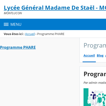
Panneau de gestion des cookies
Lycée Général Madame De Staël -
Menu de la rubrique
Contenu
MONTLUCON
MENU
Vous êtes ici :
Accueil
›
Programme PHARE
Progra
Programme PHARE
Accueil
Blog
Progr
Par admin madame