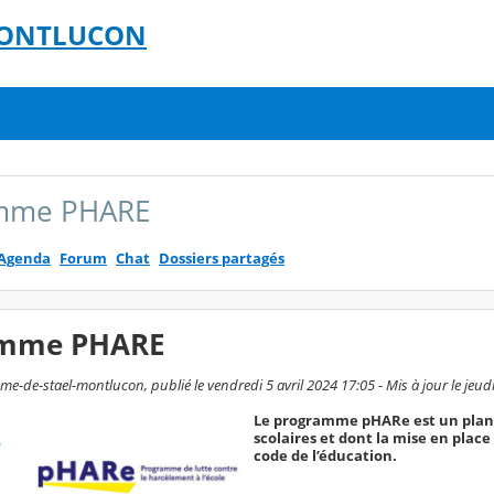
 MONTLUCON
mme PHARE
Agenda
Forum
Chat
Dossiers partagés
amme PHARE
-de-stael-montlucon, publié le vendredi 5 avril 2024 17:05 - Mis à jour le jeudi
Le programme pHARe est un plan 
scolaires et dont la mise en place 
code de l’éducation.