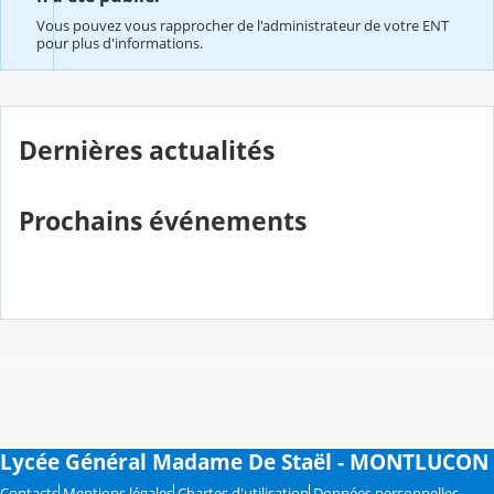
Vous pouvez vous rapprocher de l'administrateur de votre ENT
pour plus d'informations.
Dernières actualités
Prochains événements
Lycée Général Madame De Staël - MONTLUCON
Contacts
Mentions légales
Chartes d'utilisation
Données personnelles