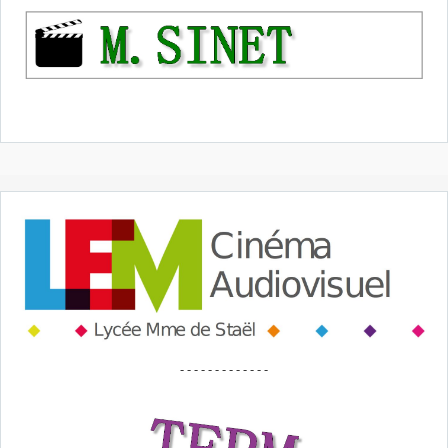
- - - - - - - - - - - - -