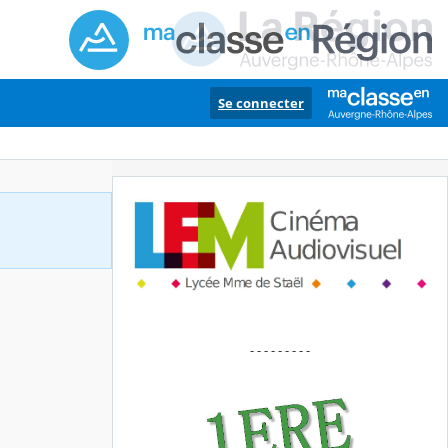
Se connecter
- - - - - - - - -