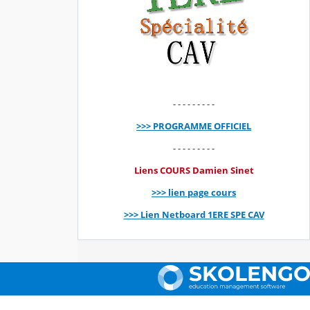
- - - - - - - - -
>>> PROGRAMME OFFICIEL
- - - - - - - - -
Liens COURS Damien Sinet
>>> lien page cours
>>> Lien Netboard 1ERE SPE CAV