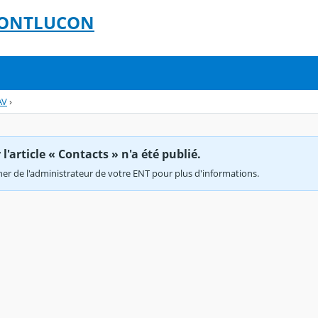
 MONTLUCON
AV
›
'article « Contacts » n'a été publié.
r de l'administrateur de votre ENT pour plus d'informations.