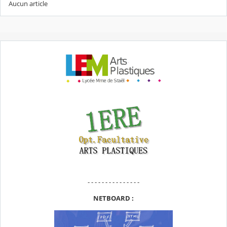
Aucun article
- - - - - - - - - - - - - - -
NETBOARD :