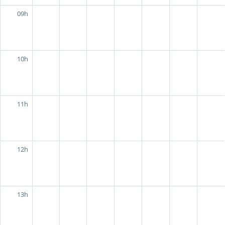
09h
10h
11h
12h
13h