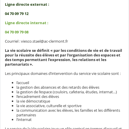
Ligne directe externat :
04 70 09 79 12
Ligne directe internat :
04 70 09 79 08
Courriel : viesco.stael@ac-clermont.fr
La vie scolaire se définit « par les conditions de vie et de travail
pour la réussite des élèves et par l’organisation des espaces et
des temps permettant l’expression, les relations et les
partenariats ».
Les principaux domaines d’intervention du service vie scolaire sont :
l’accueil
la gestion des absences et des retards des élèves
la gestion de l’espace (couloirs, cafeteria, études, internat…)
l’encadrement des élèves
la vie démocratique
la vie associative, culturelle et sportive
la communication avec les élèves, les familles et les différents
partenaires
l’internat
Le service de la Vie scolaire joue un rôle central en termes d’accueil et