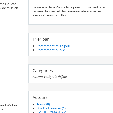
Mme De Staël
Le service de la Vie scolaire joue un rôle central en
al de mise en
termes d’accueil et de communication avec les
élèves et leurs familles.
Trier par
Récemment mis à jour
Récemment publié
Catégories
Aucune catégorie définie
Auteurs
Tous (98)
stand Wallon
Brigitte Fournier (1)
ment.
EMILIE ROMAN (97)