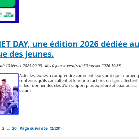
T DAY, une édition 2026 dédiée au
e des jeunes.
i 10 février 2025 09:03 - Mis à jour le vendredi 30 janvier 2026 10:38
Aider les jeunes à comprendre comment leurs pratiques numériqu
contenus qu’ils consultent et leurs interactions en ligne affectent 
et leur donner des clés d’un rapport plus équilibré et épanouissa
écrans.
2
…
20
Page suivante
(2/20)
›