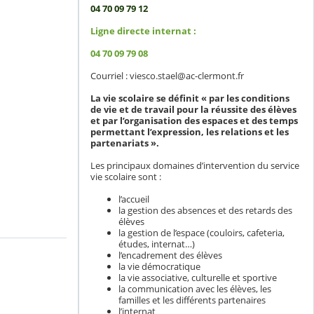
04 70 09 79 12
Ligne directe internat :
04 70 09 79 08
Courriel : viesco.stael@ac-clermont.fr
La vie scolaire se définit « par les conditions
de vie et de travail pour la réussite des élèves
et par l’organisation des espaces et des temps
permettant l’expression, les relations et les
partenariats ».
Les principaux domaines d’intervention du service
vie scolaire sont :
l’accueil
la gestion des absences et des retards des
élèves
la gestion de l’espace (couloirs, cafeteria,
études, internat…)
l’encadrement des élèves
la vie démocratique
la vie associative, culturelle et sportive
la communication avec les élèves, les
familles et les différents partenaires
l’internat