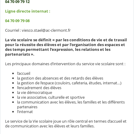
04 70 09 79 12
Ligne directe internat :
04 70 09 79 08
Courriel : viesco.stael@ac-clermont.fr
La vie scolaire se définit « par les conditions de vie et de travail
pour la réussite des élèves et par l’organisation des espaces et
des temps permettant l’expression, les relations et les
partenariats ».
Les principaux domaines d’intervention du service vie scolaire sont :
l’accueil
la gestion des absences et des retards des élèves
la gestion de l’espace (couloirs, cafeteria, études, internat…)
l’encadrement des élèves
la vie démocratique
la vie associative, culturelle et sportive
la communication avec les élèves, les familles et les différents
partenaires
l’internat
Le service de la Vie scolaire joue un rôle central en termes d’accueil et
de communication avec les élèves et leurs familles.