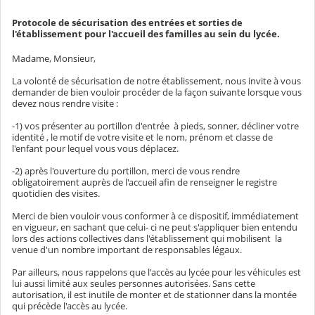
Protocole de sécurisation des entrées et sorties de
l'établissement pour l'accueil des familles au sein du lycée.
Madame, Monsieur,
La volonté de sécurisation de notre établissement, nous invite à vous
demander de bien vouloir procéder de la façon suivante lorsque vous
devez nous rendre visite :
-1) vos présenter au portillon d'entrée à pieds, sonner, décliner votre
identité , le motif de votre visite et le nom, prénom et classe de
l'enfant pour lequel vous vous déplacez.
-2) après l'ouverture du portillon, merci de vous rendre
obligatoirement auprès de l'accueil afin de renseigner le registre
quotidien des visites.
Merci de bien vouloir vous conformer à ce dispositif, immédiatement
en vigueur, en sachant que celui- ci ne peut s'appliquer bien entendu
lors des actions collectives dans l'établissement qui mobilisent la
venue d'un nombre important de responsables légaux.
Par ailleurs, nous rappelons que l'accès au lycée pour les véhicules est
lui aussi limité aux seules personnes autorisées. Sans cette
autorisation, il est inutile de monter et de stationner dans la montée
qui précède l'accès au lycée.