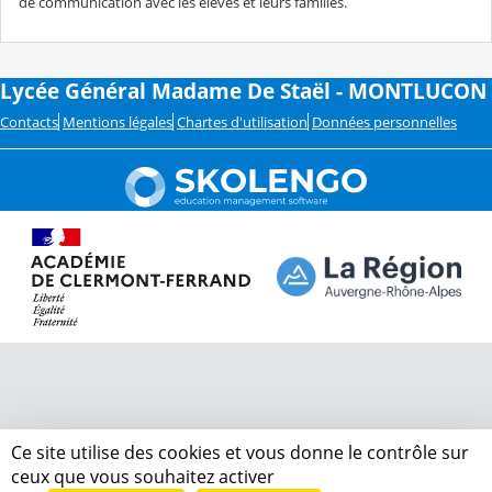
de communication avec les élèves et leurs familles.
Lycée Général Madame De Staël - MONTLUCON
Contacts
Mentions légales
Chartes d'utilisation
Données personnelles
Ce site utilise des cookies et vous donne le contrôle sur
ceux que vous souhaitez activer