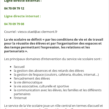
Ligne directe externat :
04 70 09 79 12
Ligne directe internat :
04 70 09 79 08
Courriel : viesco.stael@ac-clermont.fr
La vie scolaire se définit « par les conditions de vie et de travail
pour la réussite des élèves et par l’organisation des espaces et
des temps permettant l’expression, les relations et les
partenariats ».
Les principaux domaines d’intervention du service vie scolaire sont :
l’accueil
la gestion des absences et des retards des élèves
la gestion de l’espace (couloirs, cafeteria, études, internat…)
l’encadrement des élèves
la vie démocratique
la vie associative, culturelle et sportive
la communication avec les élèves, les familles et les différents
partenaires
l’internat
Le service de la Vie scolaire joue un rôle central en termes d’accueil et