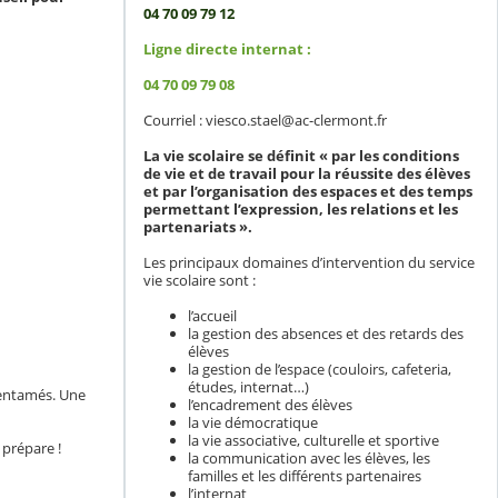
04 70 09 79 12
Ligne directe internat :
04 70 09 79 08
Courriel : viesco.stael@ac-clermont.fr
La vie scolaire se définit « par les conditions
de vie et de travail pour la réussite des élèves
et par l’organisation des espaces et des temps
permettant l’expression, les relations et les
partenariats ».
Les principaux domaines d’intervention du service
vie scolaire sont :
l’accueil
la gestion des absences et des retards des
élèves
la gestion de l’espace (couloirs, cafeteria,
études, internat…)
 entamés. Une
l’encadrement des élèves
la vie démocratique
la vie associative, culturelle et sportive
 prépare !
la communication avec les élèves, les
familles et les différents partenaires
l’internat