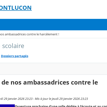
 MONTLUCON
nos ambassadrices contre le harcèlement !
 scolaire
Dossiers partagés
 de nos ambassadrices contre le
i 29 janvier 2026 23:23 - Mis à jour le jeudi 29 janvier 2026 23:23
Ouverture prochaine d'une salle dédiée à l'écoute et au con