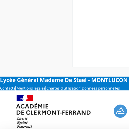
Lycée Général Madame De Staël - MONTLUCON
Contacts
Mentions légales
Chartes d'utilisation
Données personnelles