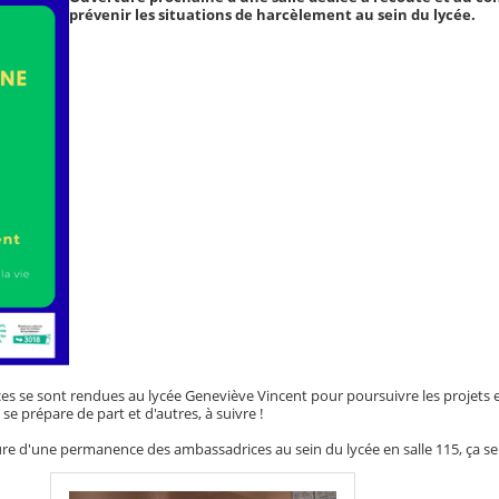
prévenir les situations de harcèlement au sein du lycée.
ces se sont rendues au lycée Geneviève Vincent pour poursuivre les projets
se prépare de part et d'autres, à suivre !
re d'une permanence des ambassadrices au sein du lycée en salle 115, ça se