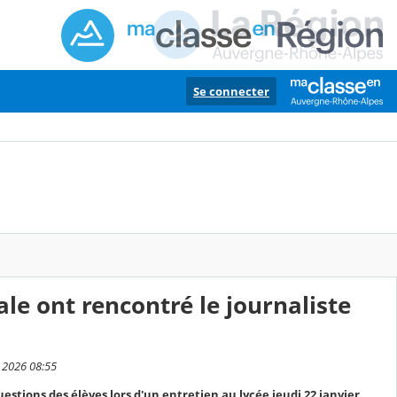
Se connecter
le ont rencontré le journaliste
r 2026 08:55
tions des élèves lors d'un entretien au lycée jeudi 22 janvier.