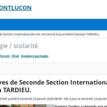
 MONTLUCON
e Section Internationale ont rencontré le journaliste Damien TARDIEU.
ie / scolarité
Forum
Chat
Dossiers partagés
ves de Seconde Section Internationa
 TARDIEU.
NAT, publié le vendredi 23 janvier 2026 08:49 - Mis à jour le vendredi 23 janvie
Damien Tardieu a répondu aux ques