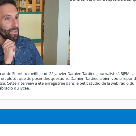
conde SI ont accueilli jeudi 22 janvier Damien Tardieu, journaliste à RJFM, l
e : plutôt que de poser des questions, Damien Tardieu a bien voulu répondre a
esse. Cette interview a été enregistrée dans le petit studio de la web radio du
webradio du lycée.