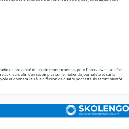
a radio de proximité du bassin montluçonnais, pour l’interviewer. Une fois
ux leurs afin d’en savoir plus sur le métier de journaliste et sur la
 lycée et donnera lieu à la diffusion de quatre podcasts. Ils seront bientôt