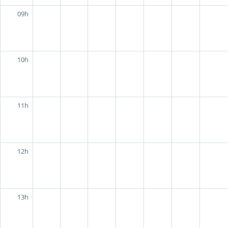
09h
10h
11h
12h
13h