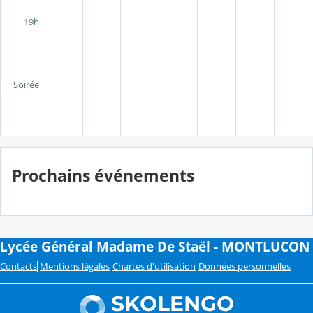
19h
Soirée
Prochains événements
Lycée Général Madame De Staël - MONTLUCON
Contacts
Mentions légales
Chartes d'utilisation
Données personnelles