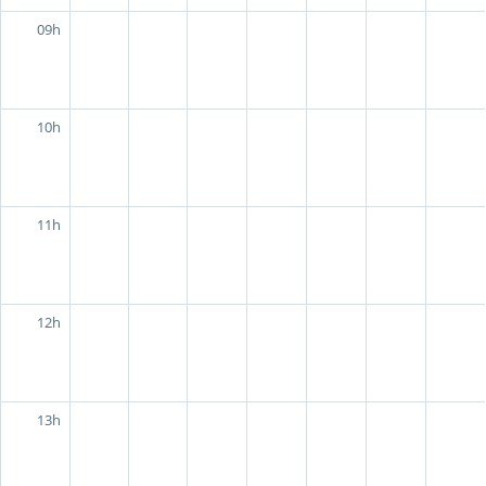
09h
10h
11h
12h
13h