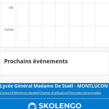
19h
Soirée
Prochains événements
Lycée Général Madame De Staël - MONTLUCON
Contacts
Mentions légales
Chartes d'utilisation
Données personnelles