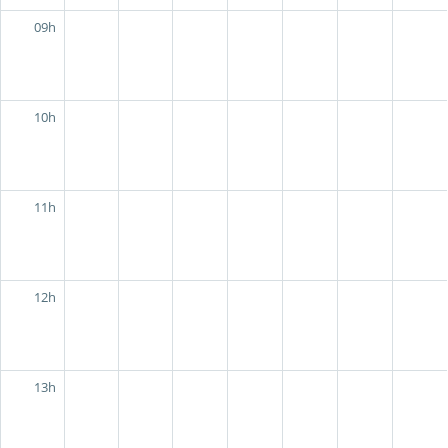
09h
10h
11h
12h
13h