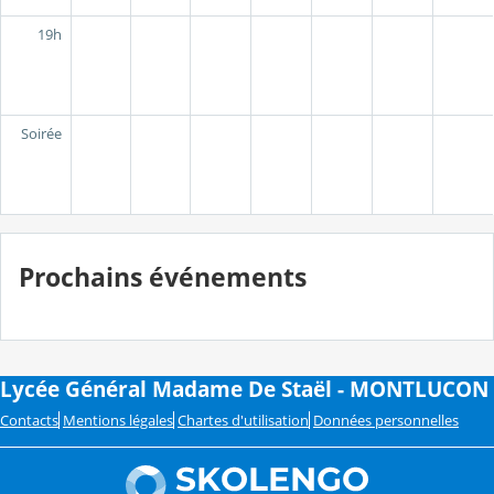
19h
Soirée
Prochains événements
Lycée Général Madame De Staël - MONTLUCON
Contacts
Mentions légales
Chartes d'utilisation
Données personnelles