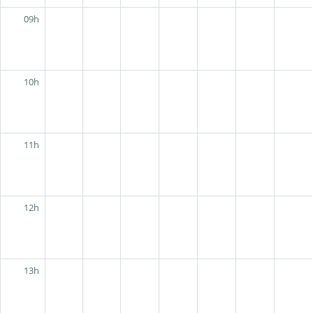
09h
10h
11h
12h
13h