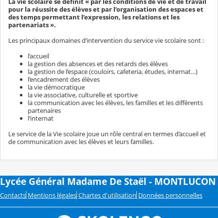
La vie scolaire se définit « par les conditions de vie et de travail
pour la réussite des élèves et par l’organisation des espaces et
des temps permettant l’expression, les relations et les
partenariats ».
Les principaux domaines d’intervention du service vie scolaire sont :
l’accueil
la gestion des absences et des retards des élèves
la gestion de l’espace (couloirs, cafeteria, études, internat…)
l’encadrement des élèves
la vie démocratique
la vie associative, culturelle et sportive
la communication avec les élèves, les familles et les différents
partenaires
l’internat
Le service de la Vie scolaire joue un rôle central en termes d’accueil et
de communication avec les élèves et leurs familles.
Lycée Général Madame De Staël - MONTLUCON
Contacts
Mentions légales
Chartes d'utilisation
Données personnelles