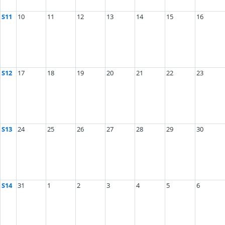
S11
10
11
12
13
14
15
16
S12
17
18
19
20
21
22
23
S13
24
25
26
27
28
29
30
S14
31
1
2
3
4
5
6