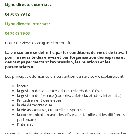
Ligne directe externat :
04 70 09 79 12
Ligne directe internat :
04 70 09 79 08
Courriel : viesco.stael@ac-clermont.fr
La vie scolaire se définit « par les conditions de vie et de travail
pour la réussite des élèves et par l’organisation des espaces et
des temps permettant l’expression, les relations et les
partenariats ».
Les principaux domaines d’intervention du service vie scolaire sont :
l’accueil
la gestion des absences et des retards des élèves
la gestion de l’espace (couloirs, cafeteria, études, internat…)
l’encadrement des élèves
la vie démocratique
la vie associative, culturelle et sportive
la communication avec les élèves, les familles et les différents
partenaires
l’internat
Le service de la Vie scolaire joue un rôle central en termes d’accueil et