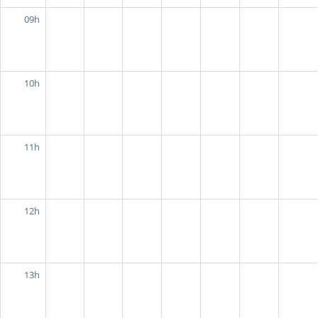
09h
10h
11h
12h
13h